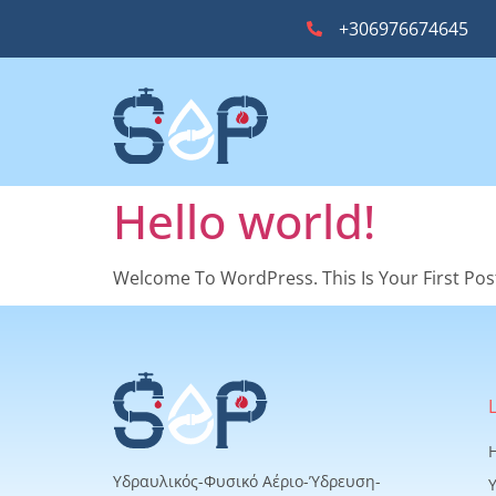
+306976674645
Hello world!
Welcome To WordPress. This Is Your First Post.
Υδραυλικός-Φυσικό Αέριο-Ύδρευση-